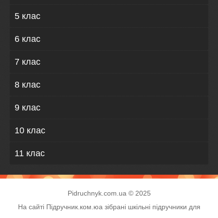
5 клас
6 клас
7 клас
8 клас
9 клас
10 клас
11 клас
Pidruchnyk.com.ua © 2025
На сайті Підручник.ком.юа зібрані шкільні підручники для