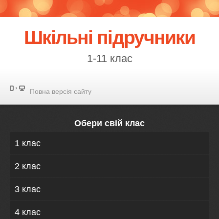
Шкільні підручники
1-11 клас
Повна версія сайту
Обери свій клас
1 клас
2 клас
3 клас
4 клас