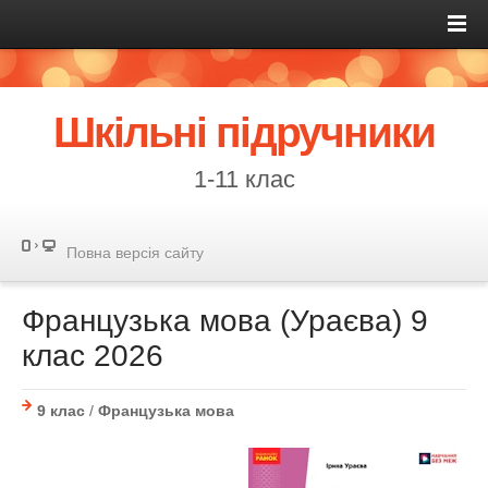
Шкільні підручники
1-11 клас
Повна версія сайту
Французька мова (Ураєва) 9
клас 2026
9 клас
/
Французька мова