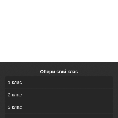
Обери свій клас
1 клас
2 клас
3 клас