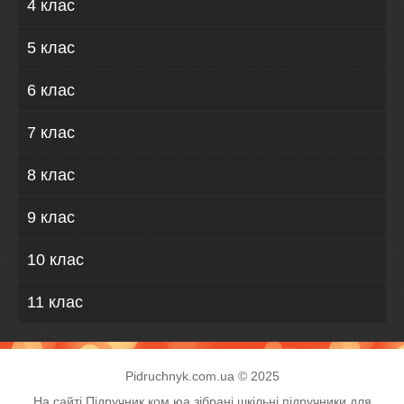
4 клас
5 клас
6 клас
7 клас
8 клас
9 клас
10 клас
11 клас
Pidruchnyk.com.ua © 2025
На сайті Підручник.ком.юа зібрані шкільні підручники для