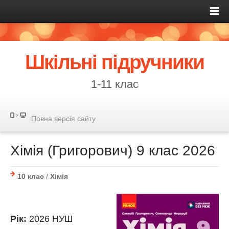
Шкільні підручники
1-11 клас
Повна версія сайту
Хімія (Григорович) 9 клас 2026
10 клас
/
Хімія
Рік:
2026 НУШ