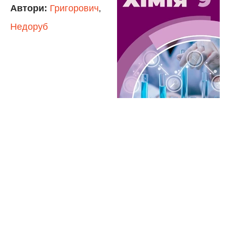
Автори:
Григорович
,
Недоруб