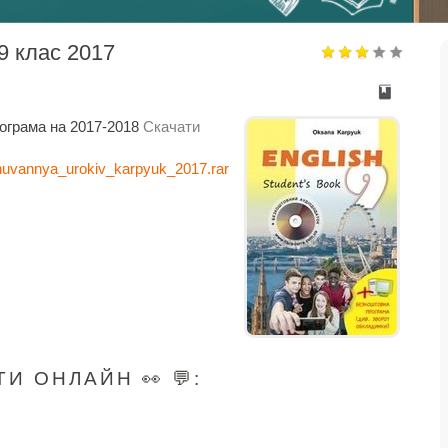
9 клас 2017
ограма на 2017-2018
Скачати
nuvannya_urokiv_karpyuk_2017.rar
И ОНЛАЙН 👀 💬: