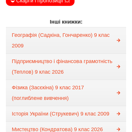
⛔️ Скарги і пропозиції 💥
Інші книжки:
Географія (Садкіна, Гончаренко) 9 клас
2009
Підприємництво і фінансова грамотність
(Теплов) 9 клас 2026
Фізика (Засєкіна) 9 клас 2017
(поглиблене вивчення)
Історія України (Струкевич) 9 клас 2009
Мистецтво (Кондратова) 9 клас 2026