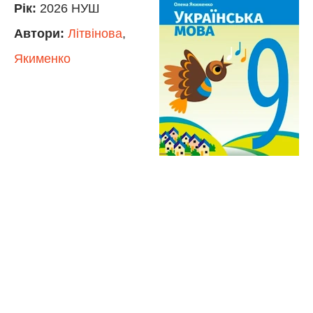
Рік:
2026 НУШ
Автори:
Літвінова
,
Якименко