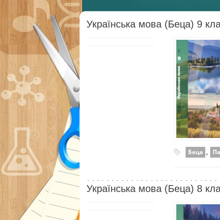
Українська мова (Беца) 9 кл
Беца
,
П
Українська мова (Беца) 8 кл