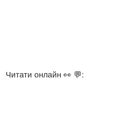
Читати онлайн 👀 💬: