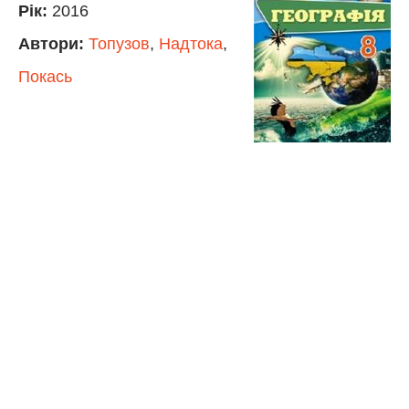
Рік:
2016
Автори:
Топузов
,
Надтока
,
Покась