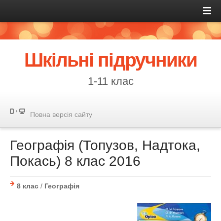
Шкільні підручники
1-11 клас
Повна версія сайту
Географія (Топузов, Надтока,
Покась) 8 клас 2016
8 клас
/
Географія