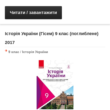
Читати / завантажити
Історія України (Гісем) 9 клас (поглиблене)
2017
9 клас
/
Історія України