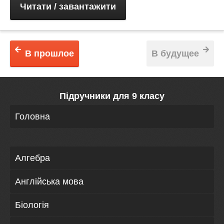
Читати / завантажити
В прошлое
В будущее
Підручники для 9 класу
Головна
Алгебра
Англійська мова
Біологія