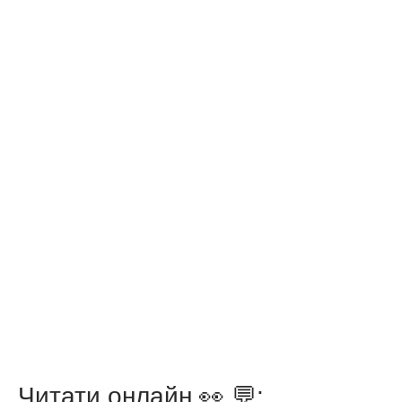
Читати онлайн 👀 💬: