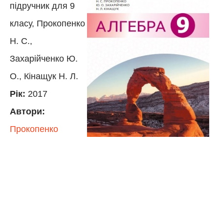
підручник для 9
класу, Прокопенко
Н. С.,
Захарійченко Ю.
О., Кінащук Н. Л.
Рік:
2017
Автори:
Прокопенко