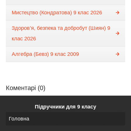
Мистецтво (Кондратова) 9 клас 2026
Здоров’я, безпека та добробут (Шиян) 9
клас 2026
Алгебра (Бевз) 9 клас 2009
Коментарі (0)
Підручники для 9 класу
Головна