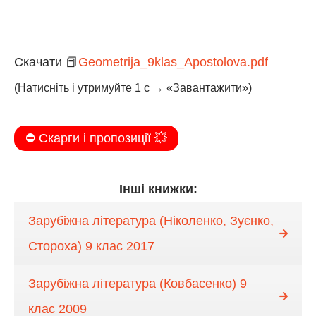
Скачати 📕
Geometrija_9klas_Apostolova.pdf
(Натисніть і утримуйте 1 с → «Завантажити»)
⛔️ Скарги і пропозиції 💥
Інші книжки:
Зарубіжна література (Ніколенко, Зуєнко,
Стороха) 9 клас 2017
Зарубіжна література (Ковбасенко) 9
клас 2009