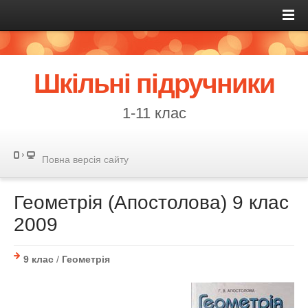
Шкільні підручники
1-11 клас
Повна версія сайту
Геометрія (Апостолова) 9 клас
2009
9 клас
/
Геометрія