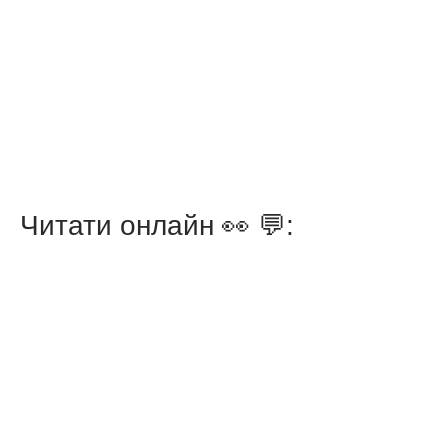
Читати онлайн 👀 💬: