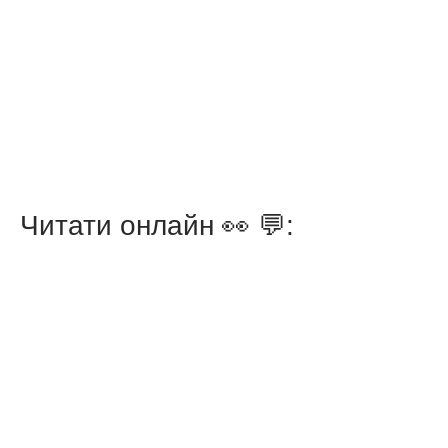
Читати онлайн 👀 💬: