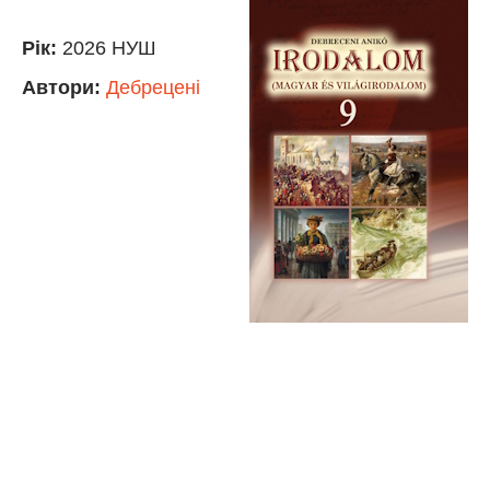
Рік:
2026 НУШ
Автори:
Дебрецені