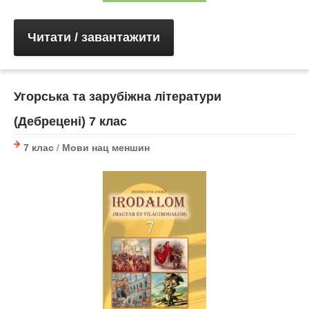
Читати / завантажити
Угорська та зарубіжна літератури
(Дебрецені) 7 клас
7 клас
/
Мови нац меншин