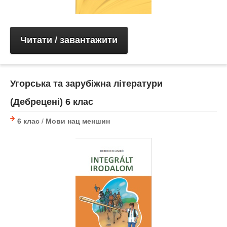
Читати / завантажити
Угорська та зарубіжна літератури
(Дебрецені) 6 клас
6 клас
/
Мови нац меншин