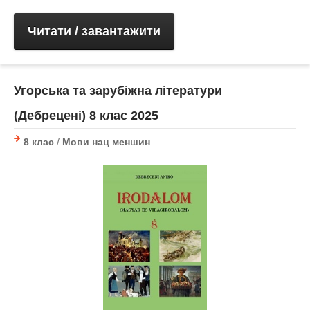
Читати / завантажити
Угорська та зарубіжна літератури
(Дебрецені) 8 клас 2025
8 клас
/
Мови нац меншин