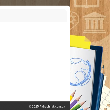
© 2025 Pidruchnyk.com.ua