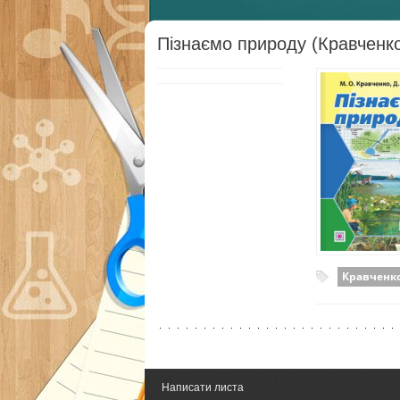
Пізнаємо природу (Кравченко
Кравченк
Написати листа