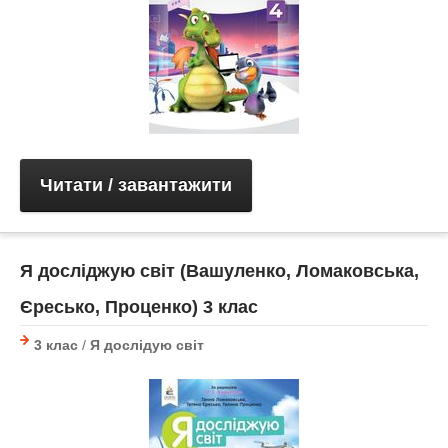
Читати / завантажити
Я досліджую світ (Вашуленко, Ломаковська,
Єресько, Проценко) 3 клас
3 клас
/
Я дослідую світ