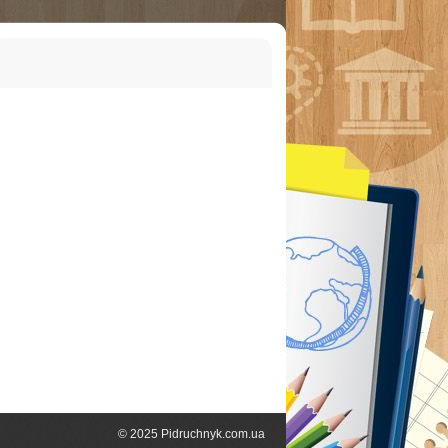
© 2025 Pidruchnyk.com.ua