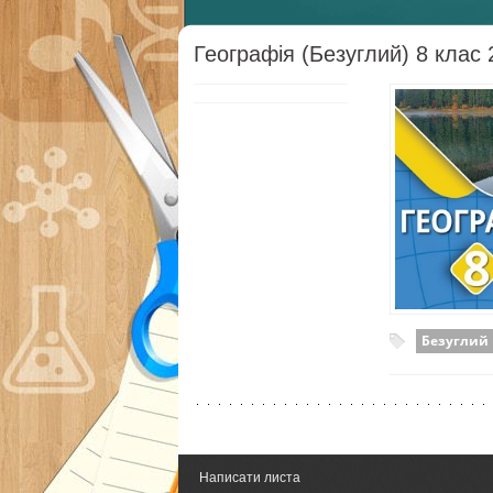
Географія (Безуглий) 8 клас
Безуглий
Написати листа