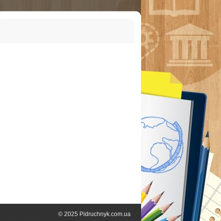
© 2025 Pidruchnyk.com.ua