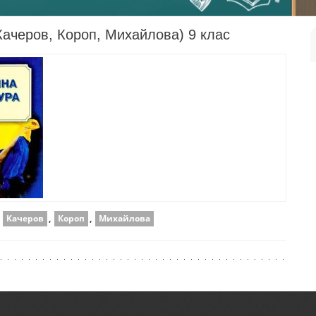
Качеров, Короп, Михайлова) 9 клас
,
Качеров
,
Короп
,
Михайлова