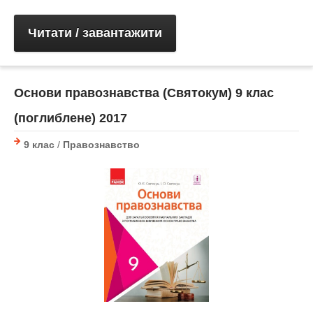
Читати / завантажити
Основи правознавства (Святокум) 9 клас
(поглиблене) 2017
9 клас
/
Правознавство