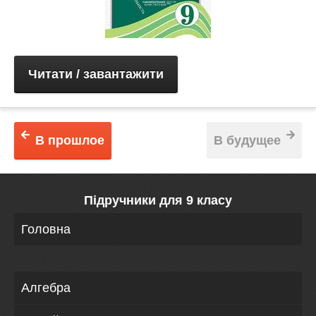
Читати / завантажити
В прошлое
В будущее
Підручники для 9 класу
Головна
Алгебра