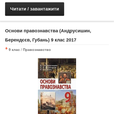
Читати / завантажити
Основи правознавства (Андрусишин,
Берендєєв, Губань) 9 клас 2017
9 клас
/
Правознавство