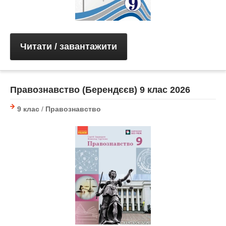
Читати / завантажити
Правознавство (Берендєєв) 9 клас 2026
9 клас
/
Правознавство