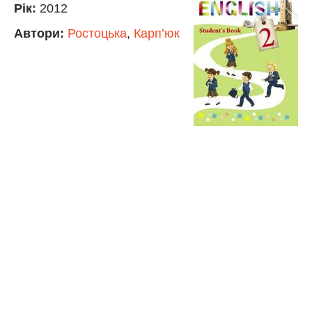
Рік:
2012
Автори:
Ростоцька
,
Карп’юк