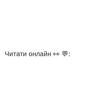
Читати онлайн 👀 💬: