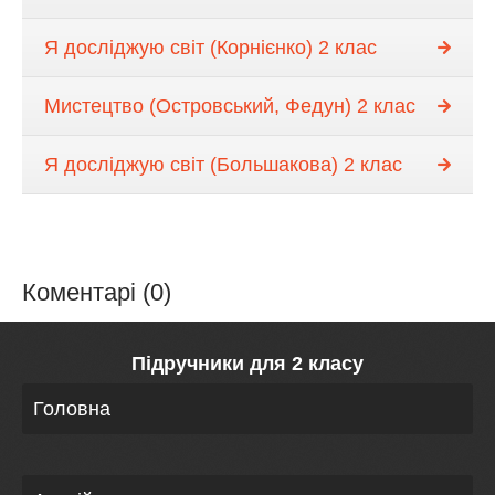
Я досліджую світ (Корнієнко) 2 клас
Мистецтво (Островський, Федун) 2 клас
Я досліджую світ (Большакова) 2 клас
Коментарі (0)
Підручники для 2 класу
Головна