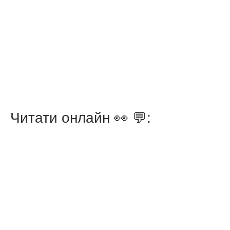
Читати онлайн 👀 💬: