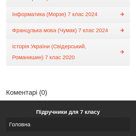
Інформатика (Морзе) 7 клас 2024
Французька мова (Чумак) 7 клас 2024
Історія України (Свідерський,
Романишин) 7 клас 2020
Коментарі (0)
Підручники для 7 класу
Головна