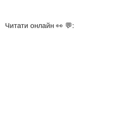
Читати онлайн 👀 💬: