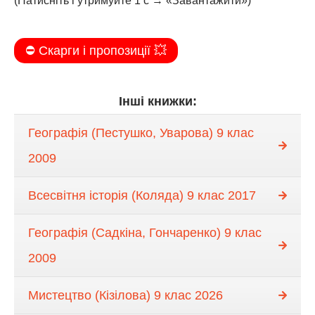
(Натисніть і утримуйте 1 с → «Завантажити»)
⛔️ Скарги і пропозиції 💥
Інші книжки:
Географія (Пестушко, Уварова) 9 клас
2009
Всесвітня історія (Коляда) 9 клас 2017
Географія (Садкіна, Гончаренко) 9 клас
2009
Мистецтво (Кізілова) 9 клас 2026