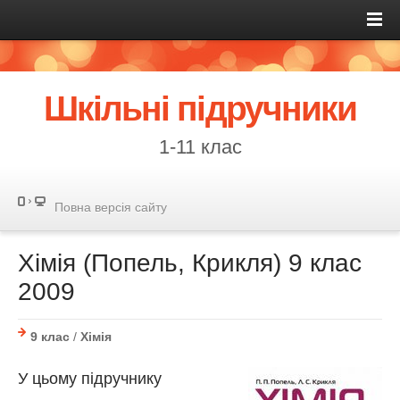
Шкільні підручники
1-11 клас
Повна версія сайту
Хімія (Попель, Крикля) 9 клас
2009
9 клас
/
Хімія
У цьому підручнику