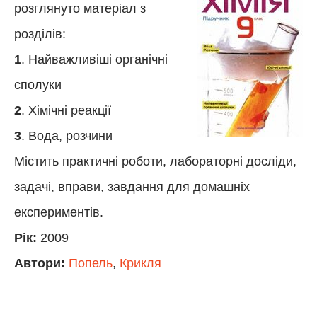
розглянуто матеріал з
розділів:
1
. Найважливіші органічні
сполуки
2
. Хімічні реакції
3
. Вода, розчини
Містить практичні роботи, лабораторні досліди,
задачі, вправи, завдання для домашніх
експериментів.
Рік:
2009
Автори:
Попель
,
Крикля