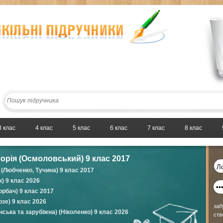
3 клас
4 клас
5 клас
6 клас
7 клас
8 клас
торія (Осмоловський) 9 клас 2017
(Любченко, Тучина) 9 клас 2017
) 9 клас 2026
орбач) 9 клас 2017
зе) 9 клас 2026
заб
нська та зарубіжна) (Ніколенко) 9 клас 2026
ств