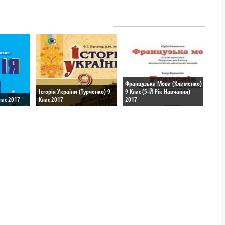
Французька Мова (Клименко)
Історія України (Турченко) 9
9 Клас (5-Й Рік Навчання)
лас 2017
Клас 2017
2017