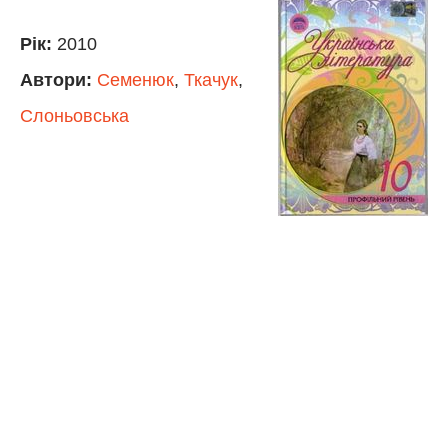
Рік:
2010
Автори:
Семенюк
,
Ткачук
,
Слоньовська