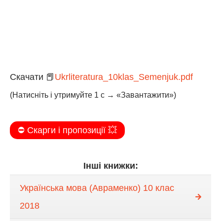
Скачати 📕
Ukrliteratura_10klas_Semenjuk.pdf
(Натисніть і утримуйте 1 с → «Завантажити»)
⛔️ Скарги і пропозиції 💥
Інші книжки:
Українська мова (Авраменко) 10 клас
2018