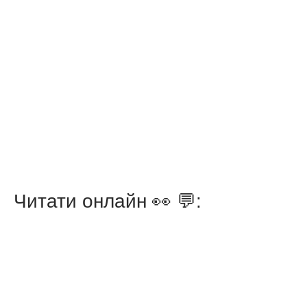
Читати онлайн 👀 💬: