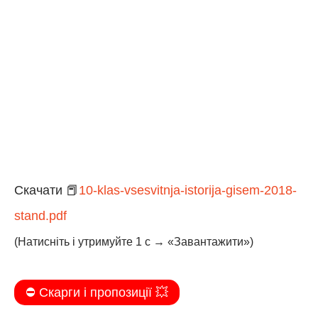
Скачати 📕
10-klas-vsesvitnja-istorija-gisem-2018-
stand.pdf
(Натисніть і утримуйте 1 с → «Завантажити»)
⛔️ Скарги і пропозиції 💥