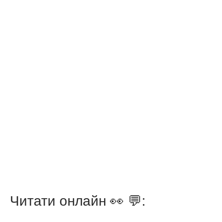
Читати онлайн 👀 💬: