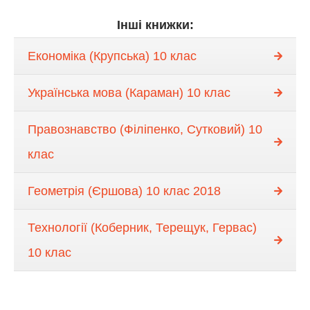
Інші книжки:
Економіка (Крупська) 10 клас
Українська мова (Караман) 10 клас
Правознавство (Філіпенко, Сутковий) 10
клас
Геометрія (Єршова) 10 клас 2018
Технології (Коберник, Терещук, Гервас)
10 клас