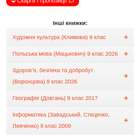
⛔️ Скарги і пропозиції 💥
Інші книжки:
Художня культура (Климова) 9 клас
Польська мова (Мацькович) 9 клас 2026
Здоров’я, безпека та добробут
(Воронцова) 9 клас 2026
Географія (Довгань) 9 клас 2017
Інформатика (Завадський, Стеценко,
Левченко) 9 клас 2009