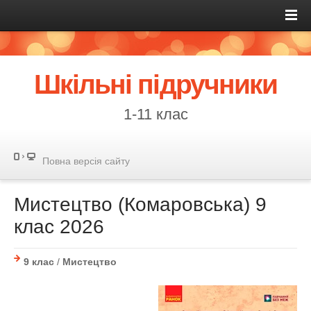
Шкільні підручники
1-11 клас
Повна версія сайту
Мистецтво (Комаровська) 9
клас 2026
9 клас
/
Мистецтво