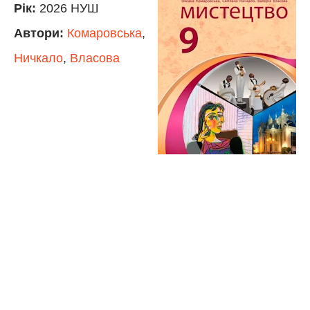
Рік:
2026 НУШ
Автори:
Комаровська
,
Ничкало
,
Власова