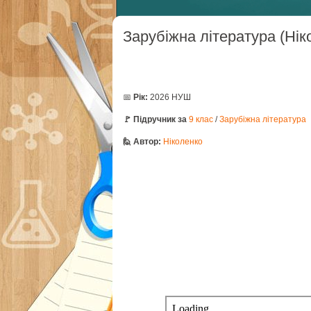
Зарубіжна література (Нік
📅
Рік:
2026 НУШ
🚩 Підручник за
9 клас
/
Зарубіжна література
🙋 Автор:
Ніколенко