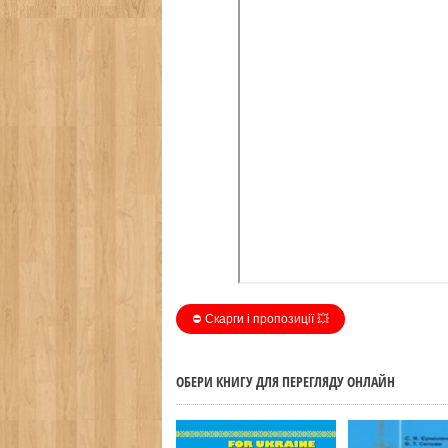
⛔️ Скарги і пропозиції 💥
ОБЕРИ КНИГУ ДЛЯ ПЕРЕГЛЯДУ ОНЛАЙН