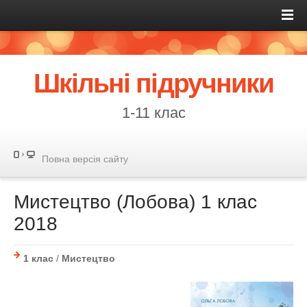
Шкільні підручники
1-11 клас
Повна версія сайту
Мистецтво (Лобова) 1 клас
2018
1 клас
/
Мистецтво