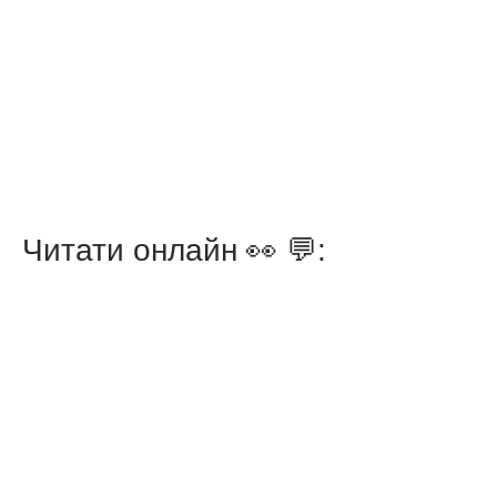
Читати онлайн 👀 💬: