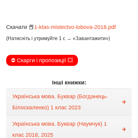
Скачати 📕
1-klas-mistectvo-lobova-2018.pdf
(Натисніть і утримуйте 1 с → «Завантажити»)
⛔️ Скарги і пропозиції 💥
Інші книжки:
Українська мова. Буквар (Богданець-
Білоскаленко) 1 клас 2023
Українська мова. Буквар (Наумчук) 1
клас 2018, 2025