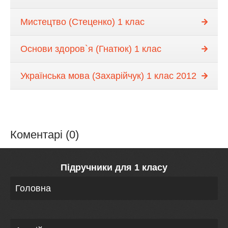
Мистецтво (Стеценко) 1 клас
Основи здоров`я (Гнатюк) 1 клас
Українська мова (Захарійчук) 1 клас 2012
Коментарі (0)
Підручники для 1 класу
Головна