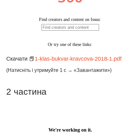
Скачати 📕
1-klas-bukvar-kravcova-2018-1.pdf
(Натисніть і утримуйте 1 с → «Завантажити»)
2 частина