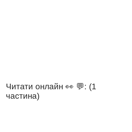
Читати онлайн 👀 💬: (1
частина)