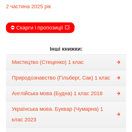
2 частина 2025 рік
⛔️ Скарги і пропозиції 💥
Інші книжки:
Мистецтво (Стеценко) 1 клас
Природознавство (Гільберг, Сак) 1 клас
Англійська мова (Будна) 1 клас 2018
Українська мова. Буквар (Чумарна) 1
клас 2023