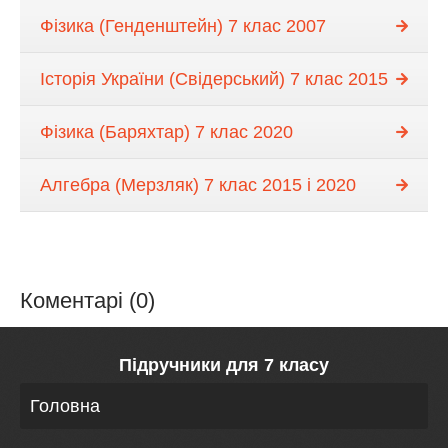
Фізика (Генденштейн) 7 клас 2007
Історія України (Свідерський) 7 клас 2015
Фізика (Баряхтар) 7 клас 2020
Алгебра (Мерзляк) 7 клас 2015 і 2020
Коментарі (0)
Підручники для 7 класу
Головна