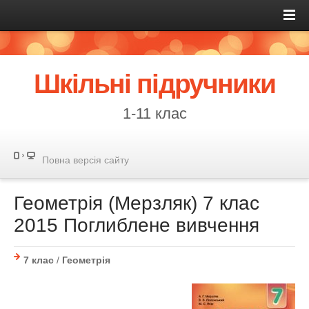
Шкільні підручники
1-11 клас
Повна версія сайту
Геометрія (Мерзляк) 7 клас
2015 Поглиблене вивчення
7 клас
/
Геометрія