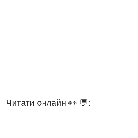
Читати онлайн 👀 💬: