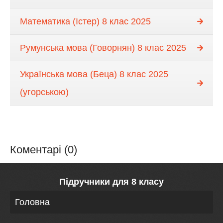
Математика (Істер) 8 клас 2025
Румунська мова (Говорнян) 8 клас 2025
Українська мова (Беца) 8 клас 2025
(угорською)
Коментарі (0)
Підручники для 8 класу
Головна