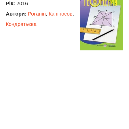
Рік:
2016
Автори:
Роганін
,
Капіносов
,
Кондратьєва