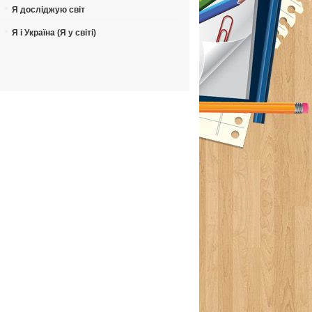
Я досліджую світ
Я і Україна (Я у світі)