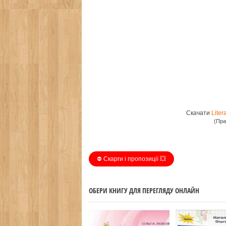
Скачати
Lite
(Пра
⛔️ Скарги і пропозиції 💥
ОБЕРИ КНИГУ ДЛЯ ПЕРЕГЛЯДУ ОНЛАЙН