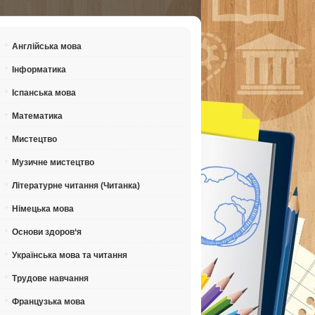
Англійська мова
Інформатика
Іспанська мова
Математика
Мистецтво
Музичне мистецтво
Літературне читання (Читанка)
Німецька мова
Основи здоров‘я
Українська мова та читання
Трудове навчання
Французька мова