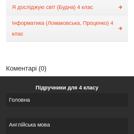
Я досліджую світ (Будна) 4 клас
Інформатика (Ломаковська, Проценко) 4
клас
Коментарі (0)
Підручники для 4 класу
Головна
Англійська мова