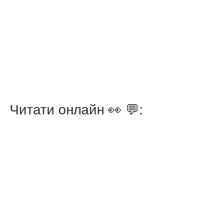
Читати онлайн 👀 💬: