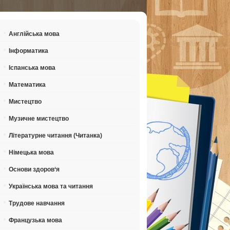
Англійська мова
Інформатика
Іспанська мова
Математика
Мистецтво
Музичне мистецтво
Літературне читання (Читанка)
Німецька мова
Основи здоров‘я
Українська мова та читання
Трудове навчання
Французька мова