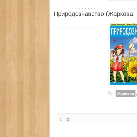
Природознавство (Жаркова, 
Жаркова
1
2