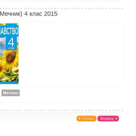
Мечник) 4 клас 2015
,
Мечник
Назад
Вперед