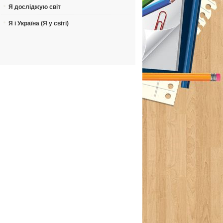
Я досліджую світ
Я і Україна (Я у світі)