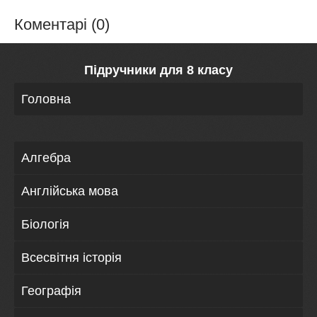
Коментарі (0)
Підручники для 8 класу
Головна
Алгебра
Англійська мова
Біологія
Всесвітня історія
Географія