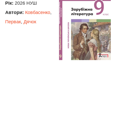
Рік:
2026 НУШ
Автори:
Ковбасенко
,
Первак
,
Дячок