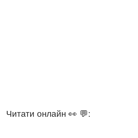
Читати онлайн 👀 💬: