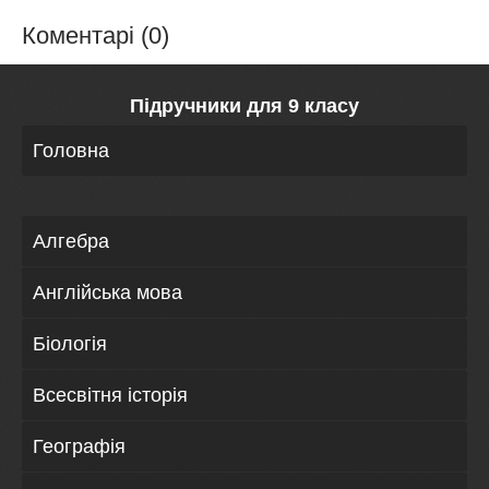
Коментарі (0)
Підручники для 9 класу
Головна
Алгебра
Англійська мова
Біологія
Всесвітня історія
Географія