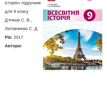
історія» підручник
для 9 класу
Д’ячков С. В.,
Литовченко С. Д
Рік:
2017
Автори: