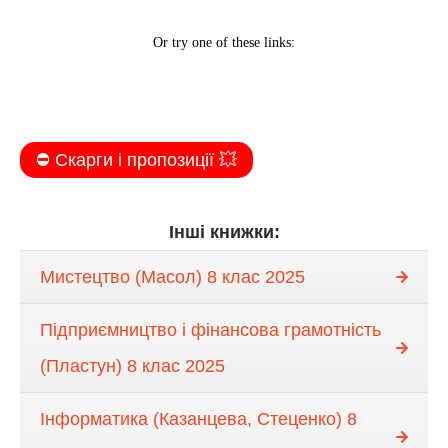
⛔️ Скарги і пропозиції 💥
Інші книжки:
Мистецтво (Масол) 8 клас 2025
Підприємництво і фінансова грамотність
(Пластун) 8 клас 2025
Інформатика (Казанцева, Стеценко) 8