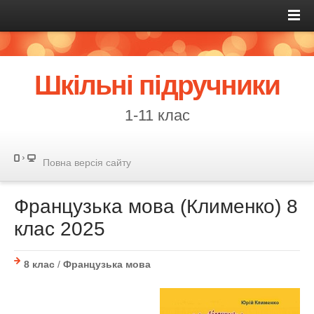
Шкільні підручники
1-11 клас
Повна версія сайту
Французька мова (Клименко) 8
клас 2025
8 клас
/
Французька мова