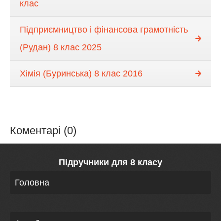
клас
Підприємництво і фінансова грамотність
(Рудан) 8 клас 2025
Хімія (Буринська) 8 клас 2016
Коментарі (0)
Підручники для 8 класу
Головна