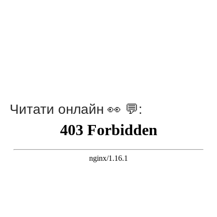
Читати онлайн 👀 💬: