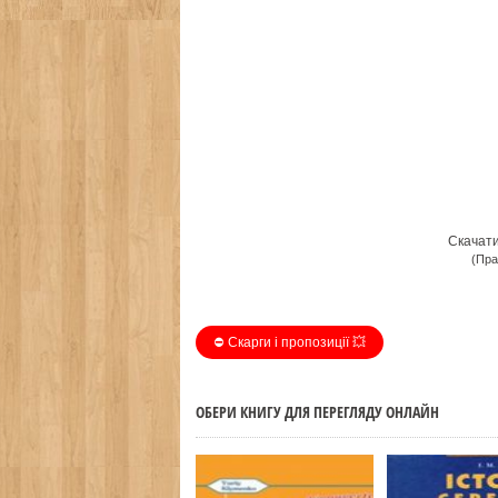
Скачат
(Пра
⛔️ Скарги і пропозиції 💥
ОБЕРИ КНИГУ ДЛЯ ПЕРЕГЛЯДУ ОНЛАЙН