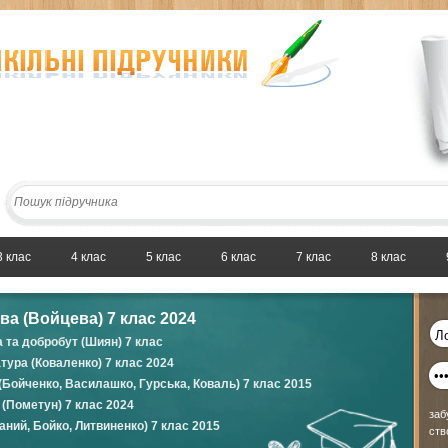
3 клас
4 клас
5 клас
6 клас
7 клас
8 клас
а (Войцева) 7 клас 2024
а та добробут (Шиян) 7 клас
атура (Коваленко) 7 клас 2024
(Бойченко, Василашко, Гурська, Коваль) 7 клас 2015
 (Пометун) 7 клас 2024
заб
ний, Бойко, Литвиненко) 7 клас 2015
ств