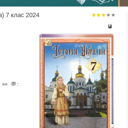
а) 7 клас 2024
 💬: