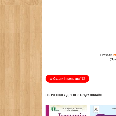
Скачати
Is
(Пра
⛔️ Скарги і пропозиції 💥
ОБЕРИ КНИГУ ДЛЯ ПЕРЕГЛЯДУ ОНЛАЙН