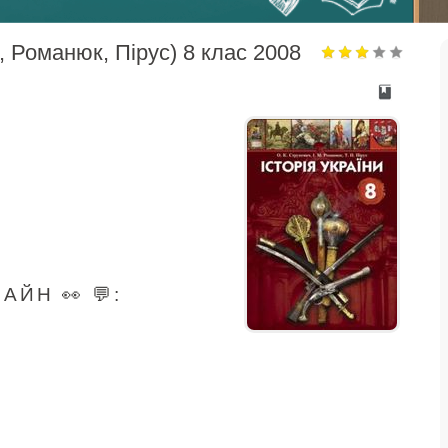
, Романюк, Пірус) 8 клас 2008
ЙН 👀 💬: