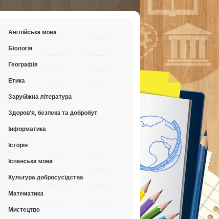
Англійська мова
Біологія
Географія
Етика
Зарубіжна література
Здоров'я, безпека та добробут
Інформатика
Історія
Іспанська мова
Культура добросусідства
Математика
Мистецтво