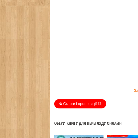
З
⛔️ Скарги і пропозиції 💥
ОБЕРИ КНИГУ ДЛЯ ПЕРЕГЛЯДУ ОНЛАЙН