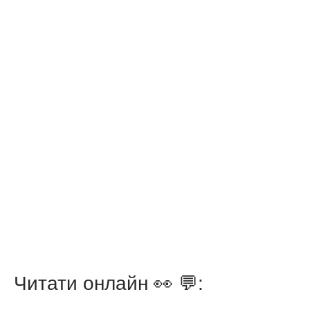
Читати онлайн 👀 💬: