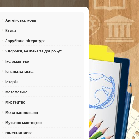
Англійська мова
Етика
Зарубіжна література
Здоров’я, безпека та добробут
Інформатика
Іспанська мова
Історія
Математика
Мистецтво
Мови нац меншин
Музичне мистецтво
Німецька мова