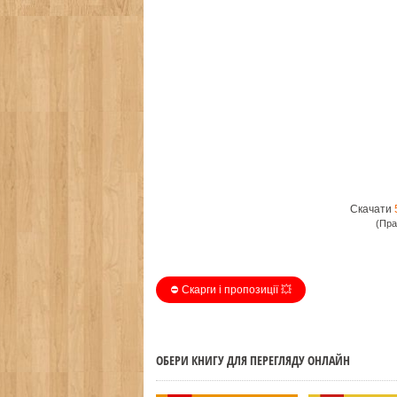
Скачати
(Пра
⛔️ Скарги і пропозиції 💥
ОБЕРИ КНИГУ ДЛЯ ПЕРЕГЛЯДУ ОНЛАЙН