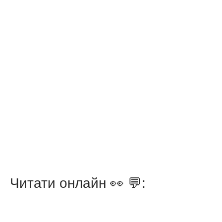
Читати онлайн 👀 💬: