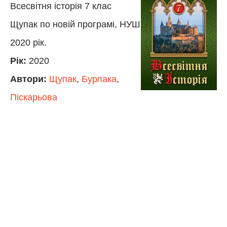
Всесвітня історія 7 клас
Щупак по новій програмі, НУШ
2020 рік.
Рік:
2020
Автори:
Щупак
,
Бурлака
,
Піскарьова