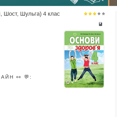
, Шост, Шульга) 4 клас
ЙН 👀 💬: