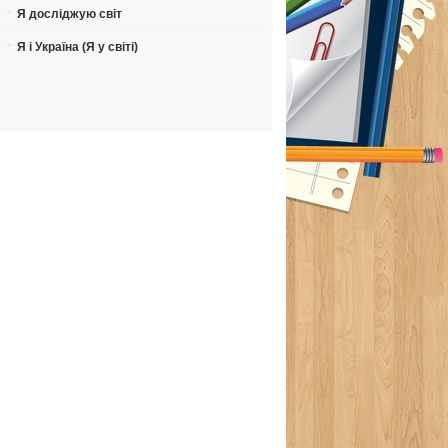
Я досліджую світ
Я і Україна (Я у світі)