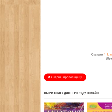
Скачати
4_kla
(Пра
⛔️ Скарги і пропозиції 💥
ОБЕРИ КНИГУ ДЛЯ ПЕРЕГЛЯДУ ОНЛАЙН