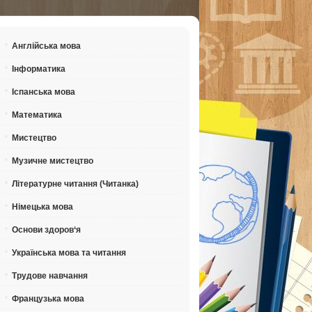
Англійська мова
Інформатика
Іспанська мова
Математика
Мистецтво
Музичне мистецтво
Літературне читання (Читанка)
Німецька мова
Основи здоров‘я
Українська мова та читання
Трудове навчання
Французька мова