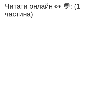
Читати онлайн 👀 💬: (1
частина)