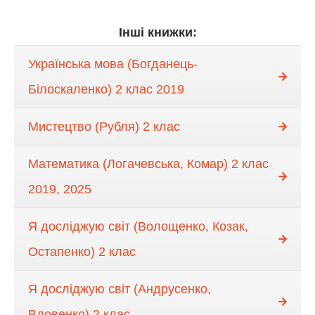
Інші книжки:
Українська мова (Богданець-
Білоскаленко) 2 клас 2019
Мистецтво (Рубля) 2 клас
Математика (Логачевська, Комар) 2 клас
2019, 2025
Я досліджую світ (Волощенко, Козак,
Остапенко) 2 клас
Я досліджую світ (Андрусенко,
Вдовенко) 2 клас