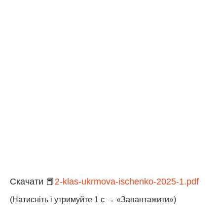
Скачати 📕
2-klas-ukrmova-ischenko-2025-1.pdf
(Натисніть і утримуйте 1 с → «Завантажити»)