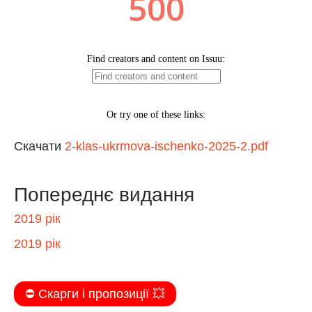
Скачати
2-klas-ukrmova-ischenko-2025-2.pdf
Попереднє видання
2019 рік
2019 рік
⛔️ Скарги і пропозиції 💥