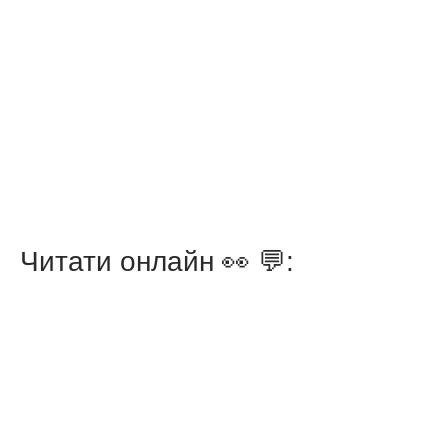
Читати онлайн 👀 💬: