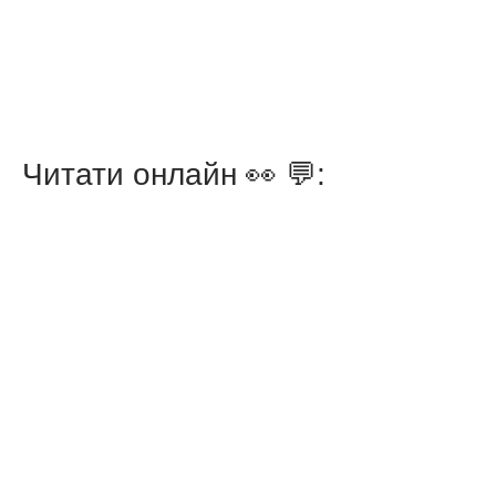
Читати онлайн 👀 💬: