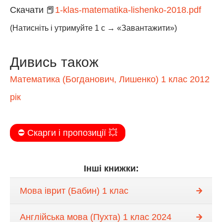
Скачати 📕
1-klas-matematika-lishenko-2018.pdf
(Натисніть і утримуйте 1 с → «Завантажити»)
Дивись також
Математика (Богданович, Лишенко) 1 клас 2012
рік
⛔️ Скарги і пропозиції 💥
Інші книжки:
Мова іврит (Бабин) 1 клас
Англійська мова (Пухта) 1 клас 2024