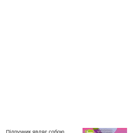
Підручник являє собою