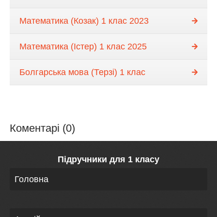
Математика (Козак) 1 клас 2023
Математика (Істер) 1 клас 2025
Болгарська мова (Терзі) 1 клас
Коментарі (0)
Підручники для 1 класу
Головна